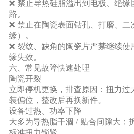
❌ 禁止导热硅脂溢出到电极、绝缘
路。
❌ 禁止在陶瓷表面钻孔、打磨、二
缘）。
❌ 裂纹、缺角的陶瓷片严禁继续使
缘失效。
六、常见故障快速处理
陶瓷开裂
立即停机更换，排查原因：扭力过
装偏位，整改后再换新件。
设备过热、功率下降
大多为导热脂干涸 / 贴合间隙大
标准扭力锁紧。