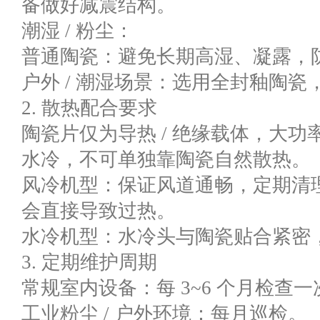
备做好减震结构。
潮湿 / 粉尘：
普通陶瓷：避免长期高湿、凝露，
户外 / 潮湿场景：选用全封釉陶
2. 散热配合要求
陶瓷片仅为导热 / 绝缘载体，大
水冷，不可单独靠陶瓷自然散热。
风冷机型：保证风道通畅，定期清
会直接导致过热。
水冷机型：水冷头与陶瓷贴合紧密
3. 定期维护周期
常规室内设备：每 3~6 个月检查一
工业粉尘 / 户外环境：每月巡检。