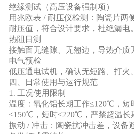
绝缘测试（高压设备强制项）
用兆欧表 / 耐压仪检测：陶瓷片
耐压值，符合设计要求，杜绝漏电
热阻目测
接触面无缝隙、无翘边，导热介质
电气预检
低压通电试机，确认无短路、打火
四、日常使用与运行规范
1. 工况使用限制
温度：氧化铝长期工作≤120℃，短
≤150℃，短时≤220℃，严禁超温
振动 / 冲击：陶瓷抗冲击差，设