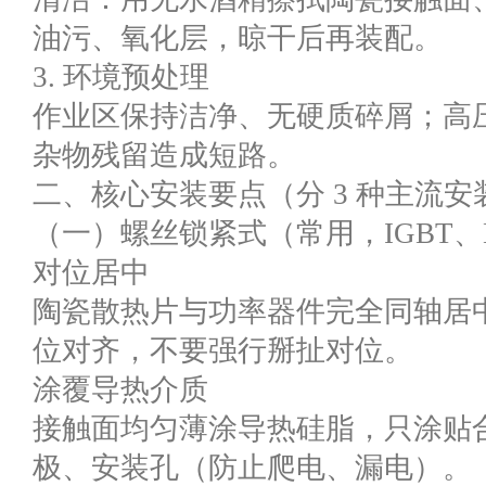
油污、氧化层，晾干后再装配。
3. 环境预处理
作业区保持洁净、无硬质碎屑；高压
杂物残留造成短路。
二、核心安装要点（分 3 种主流安
（一）螺丝锁紧式（常用，IGBT、
对位居中
陶瓷散热片与功率器件完全同轴居
位对齐，不要强行掰扯对位。
涂覆导热介质
接触面均匀薄涂导热硅脂，只涂贴
极、安装孔（防止爬电、漏电）。