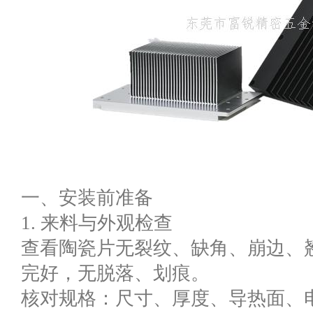
一、安装前准备
1. 来料与外观检查
查看陶瓷片无裂纹、缺角、崩边、翘
完好，无脱落、划痕。
核对规格：尺寸、厚度、导热面、电