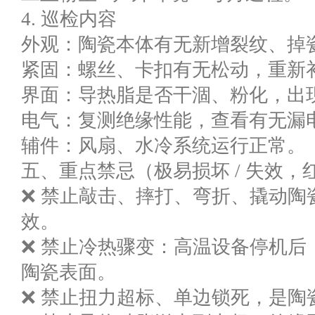
4. 巡检内容
外观：陶瓷本体有无新增裂纹、掉
紧固：螺丝、卡扣有无松动，重新
界面：导热脂是否干涸、粉化，出
电气：复测绝缘性能，查看有无漏
辅件：风扇、水冷系统运行正常。
五、重点禁忌（极易损坏 / 失效，
❌ 禁止敲击、摔打、弯折、撬动陶
效。
❌ 禁止冷热骤变：高温设备停机后
陶瓷表面。
❌ 禁止扭力超标、单边锁死，是陶