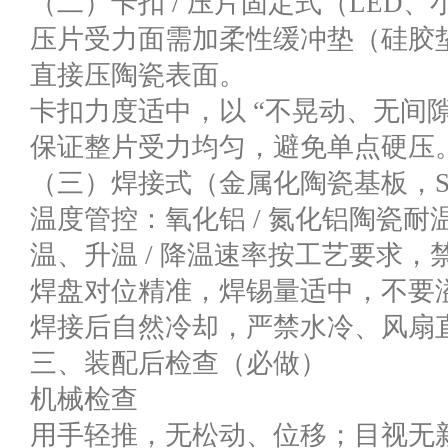
（二）卡扣 / 压片固定式（LED
压片受力面需加柔性缓冲垫（硅胶垫
直接压陶瓷表面。
卡扣力度适中，以 “不晃动、无间
保证整片受力均匀，避免单点硬压
（三）焊接式（金属化陶瓷基板，SM
温度管控：氧化铝 / 氮化铝陶瓷
温、升温 / 降温速率按工艺要求
焊盘对位精准，焊锡量适中，不要
焊接后自然冷却，严禁水冷、风扇
三、装配后检查（必做）
机械检查
用手轻推，无松动、位移；目视无