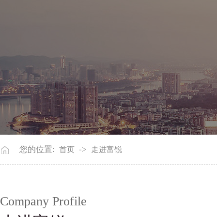
您的位置:
->
首页
走进富锐
Company Profile