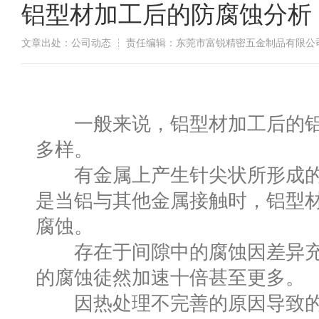
铝型材加工后的防腐蚀分析
文章出处：公司动态
责任编辑：东莞市富锐精密五金制品有限公
一般来说，铝型材加工后的铝
多样。
有金属上产生针尖状所形成的
是当铝与其他金属接触时，铝型
腐蚀。
存在于间隙中的腐蚀因差异充
的腐蚀徒然加速十倍甚至更多。
因热处理不完善的原因导致的