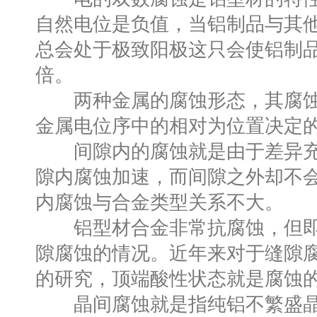
自然电位是负值，当铝制品与其
总会处于极致阳极这只会使铝制
倍。
两种金属的腐蚀形态，其腐蚀
金属电位序中的相对为位置决定
间隙内的腐蚀就是由于差异充
隙内腐蚀加速，而间隙之外却不
内腐蚀与合金类型关系不大。
铝型材合金非常抗腐蚀，但即
隙腐蚀的情况。近年来对于缝隙
的研究，顶端酸性状态就是腐蚀
晶间腐蚀就是指纯铝不繁盛晶