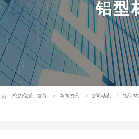
铝
型
您的位置:
->
->
->
首页
新闻资讯
公司动态
铝型材