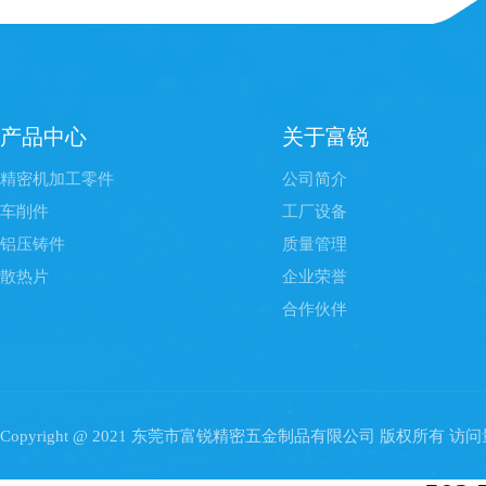
产品中心
关于富锐
精密机加工零件
公司简介
车削件
工厂设备
铝压铸件
质量管理
散热片
企业荣誉
合作伙伴
Copyright @ 2021 东莞市富锐精密五金制品有限公司 版权所有 访