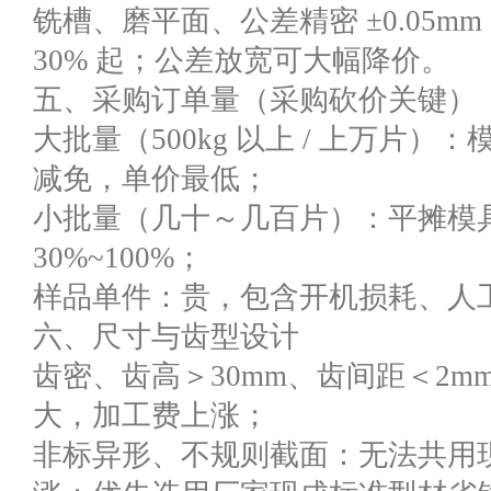
铣槽、磨平面、公差精密 ±0.05m
30% 起；公差放宽可大幅降价。
五、采购订单量（采购砍价关键）
大批量（500kg 以上 / 上万片
减免，单价最低；
小批量（几十～几百片）：平摊模具
30%~100%；
样品单件：贵，包含开机损耗、人
六、尺寸与齿型设计
齿密、齿高＞30mm、齿间距＜2
大，加工费上涨；
非标异形、不规则截面：无法共用