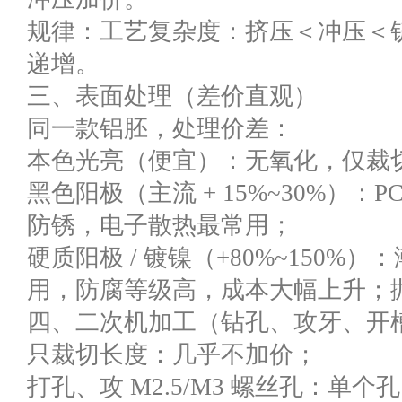
规律：工艺复杂度：挤压＜冲压＜铲
递增。
三、表面处理（差价直观）
同一款铝胚，处理价差：
本色光亮（便宜）：无氧化，仅裁
黑色阳极（主流 + 15%~30%）：
防锈，电子散热最常用；
硬质阳极 / 镀镍（+80%~150
用，防腐等级高，成本大幅上升；
四、二次机加工（钻孔、攻牙、开
只裁切长度：几乎不加价；
打孔、攻 M2.5/M3 螺丝孔：单个孔