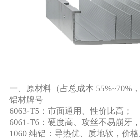
一、原材料（占总成本 55%~70%
铝材牌号
6063-T5：市面通用、性价比高；
6061-T6：硬度高、攻丝不易崩牙，
1060 纯铝：导热优、质地软，价格