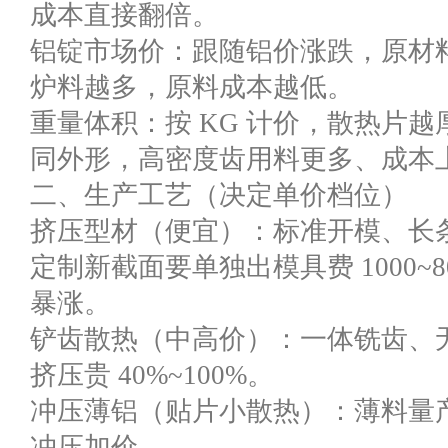
成本直接翻倍。
铝锭市场价：跟随铝价涨跌，原材料月
炉料越多，原料成本越低。
重量体积：按 KG 计价，散热片
同外形，高密度齿用料更多、成本
二、生产工艺（决定单价档位）
挤压型材（便宜）：标准开模、长
定制新截面要单独出模具费 1000~
暴涨。
铲齿散热（中高价）：一体铣齿、
挤压贵 40%~100%。
冲压薄铝（贴片小散热）：薄料量
冲压加价。