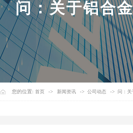
问
：
关
于
铝
合
您的位置:
->
->
->
首页
新闻资讯
公司动态
问：关