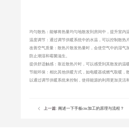
均匀散热：能够将热量均匀地散发到房间中，提升室内
温度调节：通过调节供暖系统中的水温，可以控制散热
改善空气质量：散热片散发热量时，会使空气中的湿气
防止潮湿和霉菌滋生。
提供舒适触感：靠近散热片时，可以感受到其散发的温
节能环保：相比其他供暖方式，如电暖器或燃气取暖，
以通过调节供暖系统来控制，使得能源的利用更加灵活
上一篇:
阐述一下手板cnc加工的原理与流程？