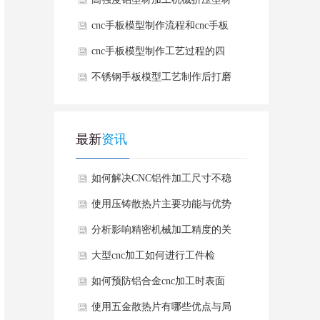
有哪些优势
cnc手板模型制作流程和cnc手板
模型制作的好处
cnc手板模型制作工艺过程的四
个加工阶段
不锈钢手板模型工艺制作后打磨
方法
最新
资讯
如何解决CNC铝件加工尺寸不稳
定情况？
使用压铸散热片主要功能与优势
有哪些？
分析影响精密机械加工精度的关
键因素有哪些？
大型cnc加工如何进行工件检
测？
如何预防铝合金cnc加工时表面
产生毛刺？
使用五金散热片有哪些优点与局