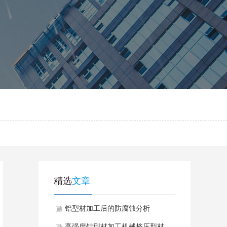
精选
文章
铝型材加工后的防腐蚀分析
高强度铝型材加工机械挤压型材