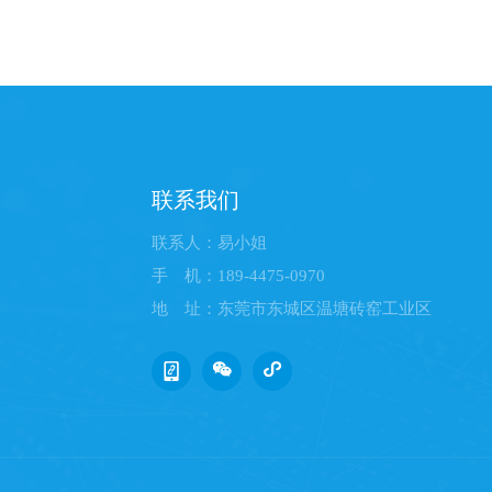
联系我们
联系人：易小姐
手 机：189-4475-0970
地 址：东莞市东城区温塘砖窑工业区