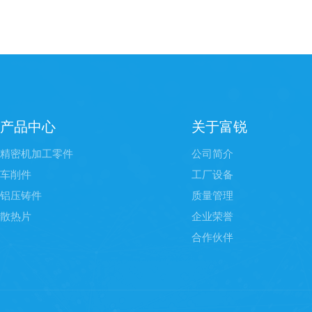
产品中心
关于富锐
精密机加工零件
公司简介
车削件
工厂设备
铝压铸件
质量管理
散热片
企业荣誉
合作伙伴