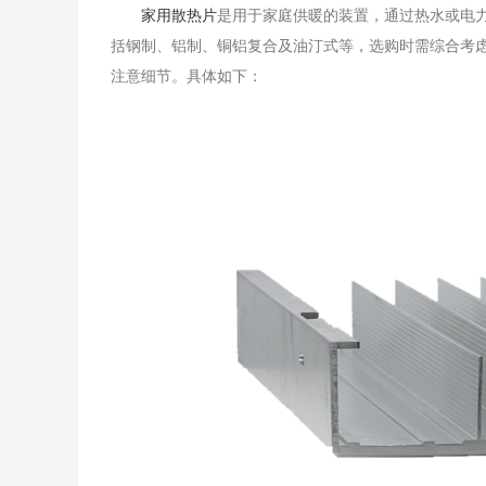
​家用散热片
是用于家庭供暖的装置，通过热水或电
括钢制、铝制、铜铝复合及油汀式等，选购时需综合考
注意细节。具体如下：