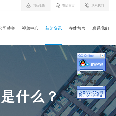
网站地图
在线留言
联系我们
公司荣誉
视频中心
新闻资讯
在线留言
联系我们
用
是
什
么
？