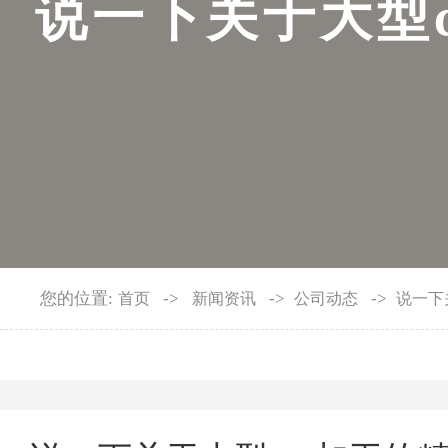
说
一
下
关
于
大
型
您的位置:
->
->
->
首页
新闻资讯
公司动态
说一下