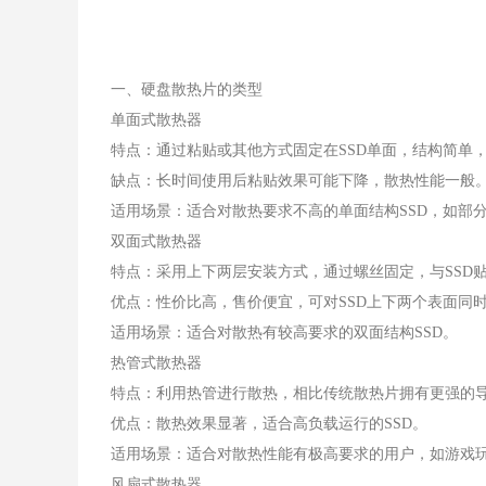
一、硬盘散热片的类型
单面式散热器
特点：通过粘贴或其他方式固定在SSD单面，结构简单
缺点：长时间使用后粘贴效果可能下降，散热性能一般
适用场景：适合对散热要求不高的单面结构SSD，如部分
双面式散热器
特点：采用上下两层安装方式，通过螺丝固定，与SSD
优点：性价比高，售价便宜，可对SSD上下两个表面同
适用场景：适合对散热有较高要求的双面结构SSD。
热管式散热器
特点：利用热管进行散热，相比传统散热片拥有更强的
优点：散热效果显著，适合高负载运行的SSD。
适用场景：适合对散热性能有极高要求的用户，如游戏
风扇式散热器