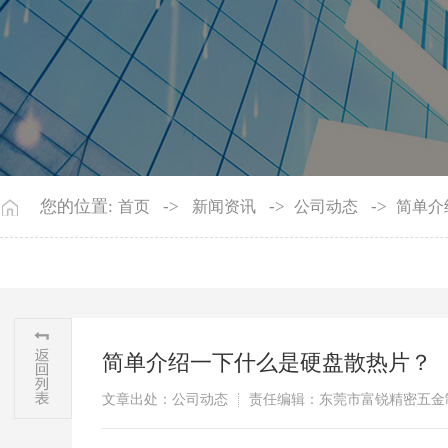
您的位置:
->
->
->
首页
新闻资讯
公司动态
简单介
简单介绍一下什么是硬盘散热片？
文章出处：公司动态
责任编辑：东莞市富锐精密五金