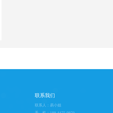
联系我们
联系人：易小姐
手 机：189-4475-0970