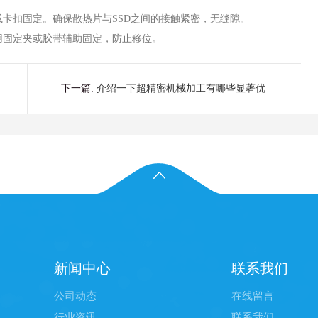
卡扣固定。确保散热片与SSD之间的接触紧密，无缝隙。
用固定夹或胶带辅助固定，防止移位。
下一篇:
介绍一下超精密机械加工有哪些显著优
势？
新闻中心
联系我们
公司动态
在线留言
行业资讯
联系我们