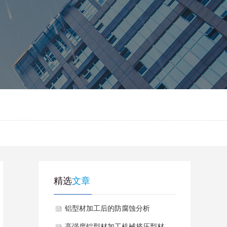
精选
文章
铝型材加工后的防腐蚀分析
高强度铝型材加工机械挤压型材