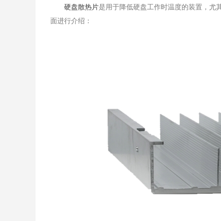
​硬盘散热片
是用于降低硬盘工作时温度的装置，尤其
面进行介绍：