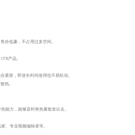
，售价低廉，不占用过多空间。
。
1TB产品。
贴合紧密，即使长时间使用也不易松动。
时散热。
导热能力，能够及时将热量散发出去。
玩家、专业视频编辑者等。