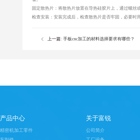
固定散热片：将散热片放置在导热硅胶片上，通过螺丝或
检查安装：安装完成后，检查散热片是否牢固，必要时
上一篇:
手板cnc加工的材料选择要求有哪些？
产品中心
关于富锐
精密机加工零件
公司简介
车削件
工厂设备