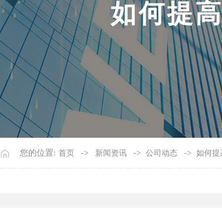
如
何
提
您的位置:
->
->
->
首页
新闻资讯
公司动态
如何提