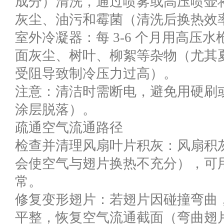
成分）清洗，通过喷雾或高压喷壶
灰尘、油污和霉菌（清洗后换热效率可
室外冷凝器：每 3-6 个月用高压
面灰尘、树叶、柳絮等杂物（尤其
受阻导致制冷压力过高）。
注意：清洁时需断电，避免用硬刷
涂层脱落）。
疏通空气流通路径
检查并清理风扇叶片积灰：风扇积
会使空气与翅片换热不充分），可
常。
修复变形翅片：若翅片因碰撞弯曲
平整，恢复空气流通截面（弯曲翅