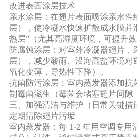
改进表面涂层技术
亲水涂层：在翅片表面喷涂亲水性
层），使冷凝水快速扩散成水膜并滑
热层”（尤其高湿度环境，可提升效率 
防腐蚀涂层：对室外冷凝器翅片，
层），减少酸雨、沿海高盐环境对
氧化变薄，导热性下降）。
抗菌防污涂层：室内蒸发器添加抗
制霉菌滋生（霉菌会堵塞翅片间隙
三、加强清洁与维护（日常关键措
定期清除翅片污垢
室内蒸发器：每 1-2 年用空调专