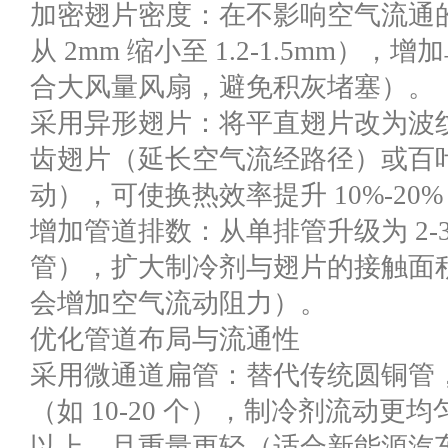
加密翅片密度：在不影响空气流通
从 2mm 缩小至 1.2-1.5mm
合大风量风扇，避免积灰堵塞）。
采用异形翅片：将平直翅片改为波
齿翅片（延长空气流经路径）或百
动），可使换热效率提升 10%-2
增加管道排数：从单排管升级为 2-3
管），扩大制冷剂与翅片的接触面
会增加空气流动阻力）。
优化管道布局与流通性
采用微通道扁管：替代传统圆铜管
（如 10-20 个），制冷剂流动更
以上，且重量更轻（适合新能源汽