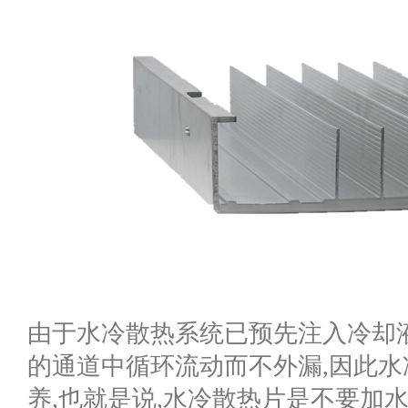
由于水冷散热系统已预先注入冷却
的通道中循环流动而不外漏,因此
养,也就是说,水冷散热片是不要加