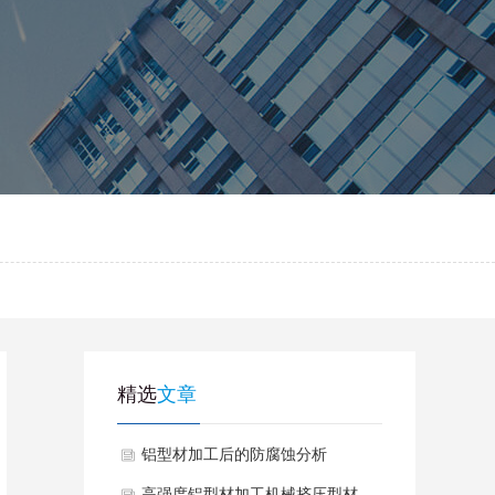
精选
文章
铝型材加工后的防腐蚀分析
高强度铝型材加工机械挤压型材