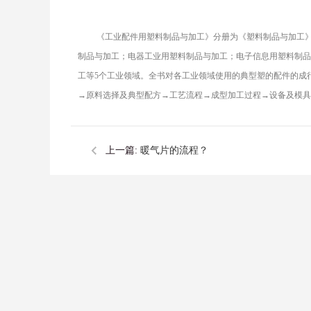
《工业配件用塑料制品与加工》分册为《塑料制品与加工》丛
制品与加工；电器工业用塑料制品与加工；电子信息用塑料制品
工等5个工业领域。全书对各工业领域使用的典型塑的配件的成
→原料选择及典型配方→工艺流程→成型加工过程→设备及模具
上一篇:
暖气片的流程？