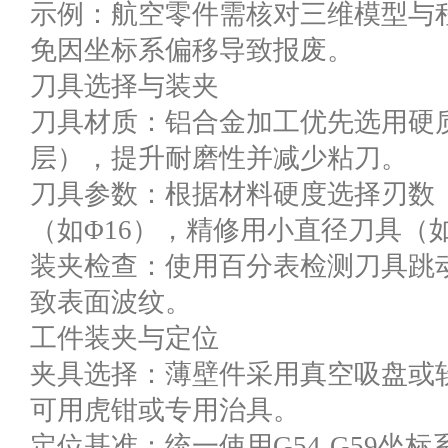
示例：航空零件需核对三维模型与
免因坐标系偏移导致报废。
刀具选择与装夹
刀具材质：铝合金加工优先选用硬质
层），提升耐磨性并减少粘刀。
刀具参数：根据材料硬度选择刃数（
（如Φ16），精修用小直径刀具（如
装夹检查：使用百分表检测刀具跳动量
致表面波纹。
工件装夹与定位
夹具选择：薄壁件采用真空吸盘或
可用虎钳或专用治具。
定位基准：统一使用G54-G59坐