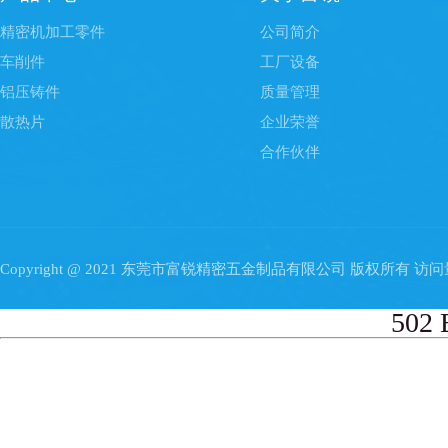
精密机加工零件
公司简介
车削件
工厂设备
铝压铸件
质量管理
散热片
企业荣誉
合作伙伴
Copyright @ 2021 东莞市富锐精密五金制品有限公司 版权所有 访
502 