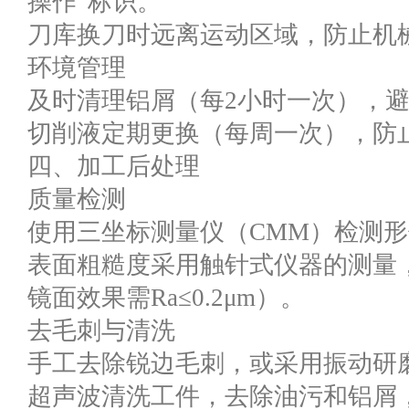
操作”标识。
刀库换刀时远离运动区域，防止机
环境管理
及时清理铝屑（每2小时一次），
切削液定期更换（每周一次），防
四、加工后处理
质量检测
使用三坐标测量仪（CMM）检测
表面粗糙度采用触针式仪器的测量
镜面效果需Ra≤0.2μm）。
去毛刺与清洗
手工去除锐边毛刺，或采用振动研
超声波清洗工件，去除油污和铝屑