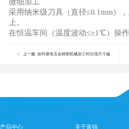
微细加工
采用纳米级刀具（直径≤0.1mm），主
上。
在恒温车间（温度波动≤±1℃）操
上一篇:
如何避免五金精密机械加工时出现尺寸偏
差情况？
产品中心
关于富锐