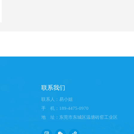
联系我们
联系人：易小姐
手 机：189-4475-0970
地 址：东莞市东城区温塘砖窑工业区