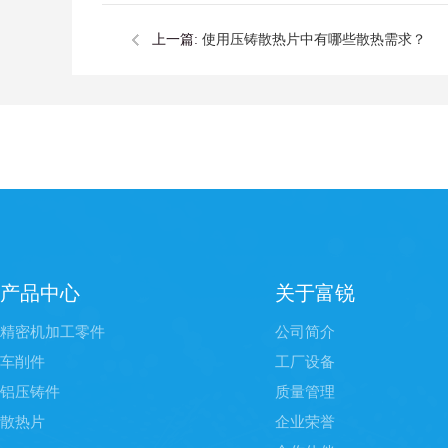
上一篇:
使用压铸散热片中有哪些散热需求？
产品中心
关于富锐
精密机加工零件
公司简介
车削件
工厂设备
铝压铸件
质量管理
散热片
企业荣誉