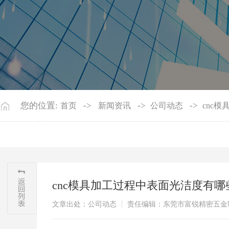
您的位置:
->
->
->
首页
新闻资讯
公司动态
cnc
cnc模具加工过程中表面光洁度有哪
文章出处：公司动态
责任编辑：东莞市富锐精密五金