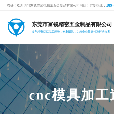
189-
您好！欢迎访问东莞市富锐精密五金制品有限公司网站！定制热线：
东莞市富锐精密五金制品有限公司
多年精密CNC加工经验，专业团队，为您企业量身打造解决方案
c
n
c
模
具
加
工