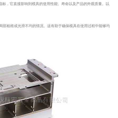
指标，它直接影响到模具的使用性能、寿命以及产品的外观质量。以
现局部粗糙或光滑不均的情况。这有助于确保模具在使用过程中能够均