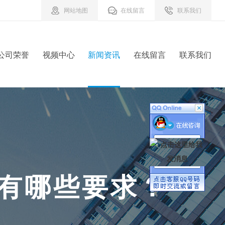
网站地图
在线留言
联系我们
公司荣誉
视频中心
新闻资讯
在线留言
联系我们
有
哪
些
要
求
？