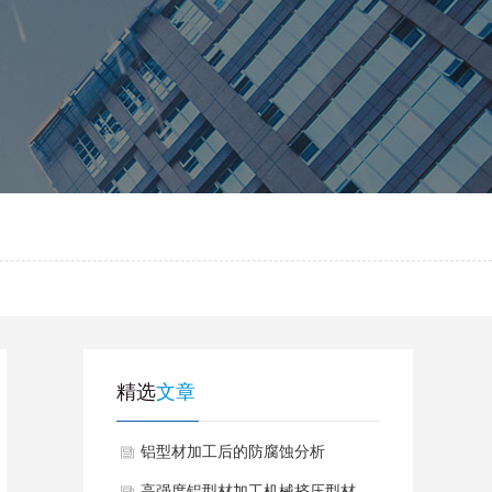
精选
文章
铝型材加工后的防腐蚀分析
高强度铝型材加工机械挤压型材