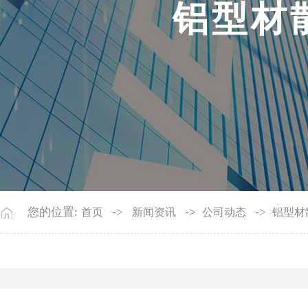
铝
型
材
您的位置:
->
->
->
首页
新闻资讯
公司动态
铝型材