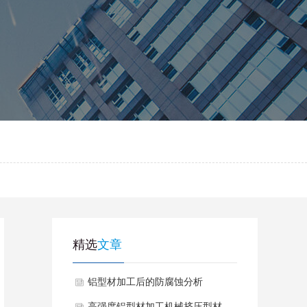
精选
文章
铝型材加工后的防腐蚀分析
高强度铝型材加工机械挤压型材