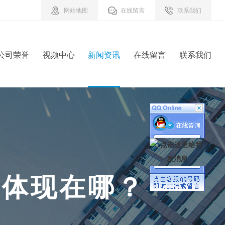
网站地图
在线留言
联系我们
公司荣誉
视频中心
新闻资讯
在线留言
联系我们
果
体
现
在
哪
？