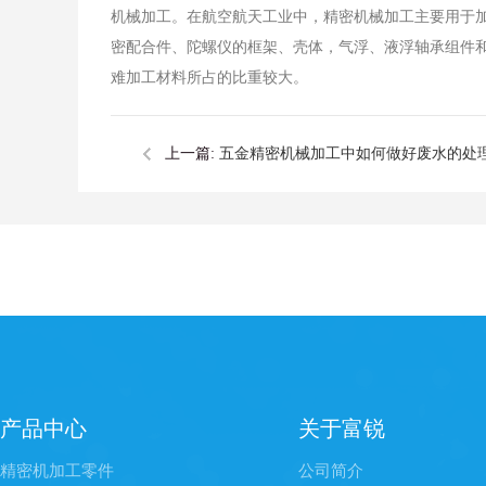
机械加工。在航空航天工业中，精密机械加工主要用于
密配合件、陀螺仪的框架、壳体，气浮、液浮轴承组件
难加工材料所占的比重较大。
上一篇:
五金精密机械加工中如何做好废水的处
产品中心
关于富锐
精密机加工零件
公司简介