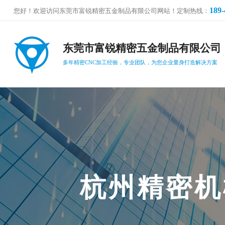
189-
您好！欢迎访问东莞市富锐精密五金制品有限公司网站！定制热线：
东莞市富锐精密五金制品有限公司
多年精密CNC加工经验，专业团队，为您企业量身打造解决方案
杭
州
精
密
机