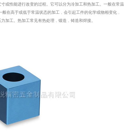
尺寸或性能进行改变的过程。它可以分为冷加工和热加工。一般在常温
一般在高于或低于常温状态的加工﹐会引起工件的化学或物相变化﹐
压力加工。热加工常见有热处理﹐锻造﹐铸造和焊接。