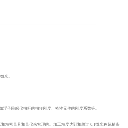
 微米。
，如浮子陀螺仪扭杆的扭转刚度、挠性元件的刚度系数等。
和精密量具和量仪来实现的。加工精度达到和超过 0.1微米称超精密