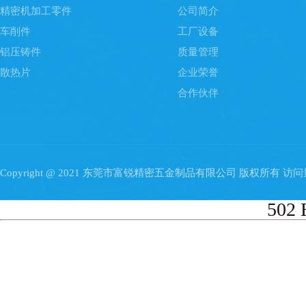
精密机加工零件
公司简介
车削件
工厂设备
铝压铸件
质量管理
散热片
企业荣誉
合作伙伴
Copyright @ 2021 东莞市富锐精密五金制品有限公司 版权所有 访
502 