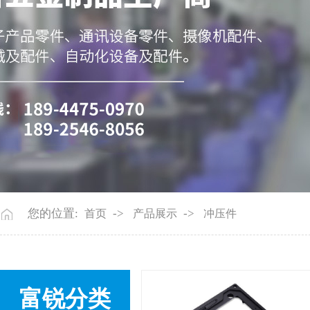
您的位置:
->
->
首页
产品展示
冲压件
富锐分类