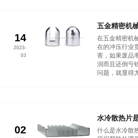
五金精密机
14
在五金精密机
在的冲压行业
2023-
害，如果废品
03
润而且还倒亏
问题，就显得
水冷散热片
02
什么是水冷散