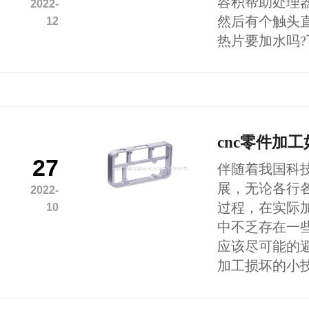
容积帮助处理器
2022-
然后有个触头
12
热片要加水吗?
cnc零件加
27
伴随着我国科
展，无论各行各
2022-
过程，在实际
10
中不乏存在一
应该尽可能的避
加工损坏的小