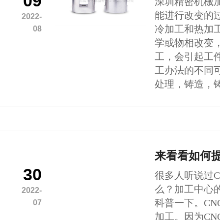
09
深圳精密机械
能进行改变的
2022-
冷加工和热加
08
学或物相改变
工，会引起工
工办法的不同
处理，铸造，
来看看如何提
30
很多人听说过C
么？加工中心
2022-
科普一下。C
07
加工。因为C