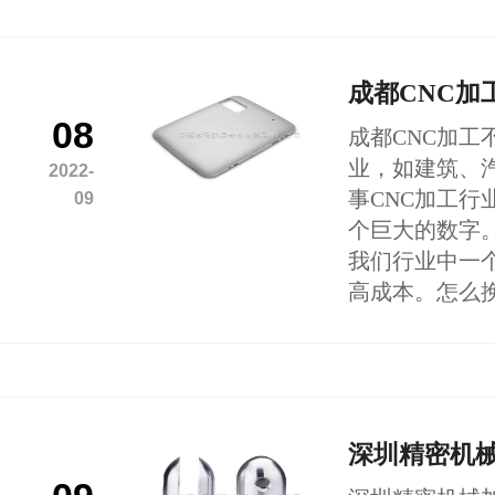
成都CNC加
08
成都CNC加
业，如建筑、
2022-
事CNC加工
09
个巨大的数字
我们行业中一
高成本。怎么
深圳精密机