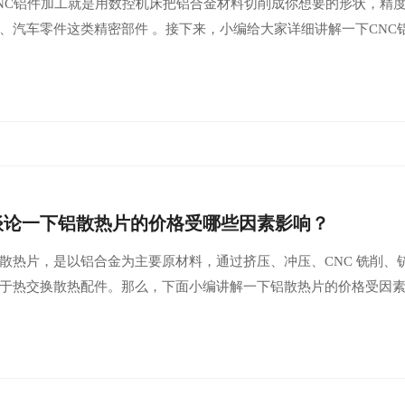
NC铝件加工‌就是用数控机床把铝合金材料切削成你想要的形状，精
、汽车零件这类精密部件 。接下来，小编给大家详细讲解一下CNC
谈论一下铝散热片的价格受哪些因素影响？
散热片，是以铝合金为主要原材料，通过挤压、冲压、CNC 铣削、
于热交换散热配件。那么，下面小编讲解一下铝散热片的价格受因