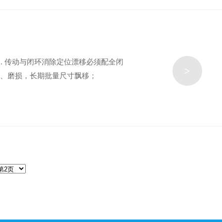
. 传动与闭环消除定位漂移必须配全闭
>
缩、磨损，长期批量尺寸飘移；