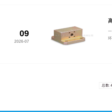
09
一
环
2026-07
总数:4