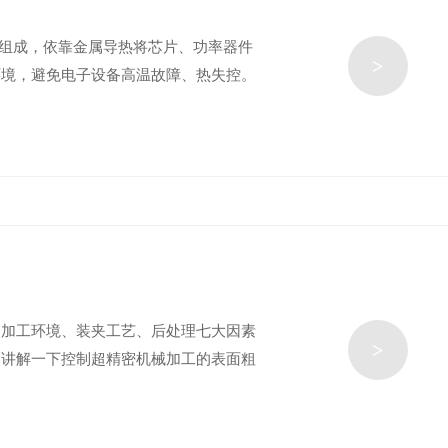
片组成，依靠金属导热将芯片、功率器件
>
环境，避免电子设备高温故障、热失控。
、加工环境、装夹工艺、后处理七大因素
>
编讲解一下控制超精密机械加工的表面粗