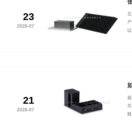
23
五
产
2026-07
以
21
超
共
2026-07
糙