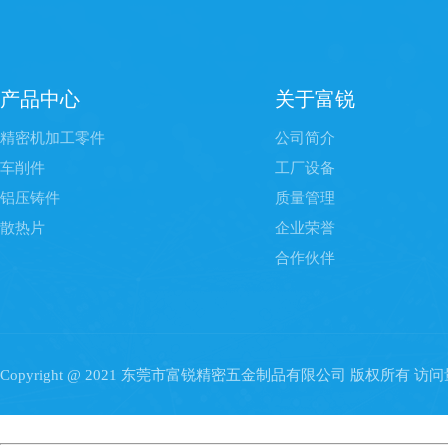
产品中心
关于富锐
精密机加工零件
公司简介
车削件
工厂设备
铝压铸件
质量管理
散热片
企业荣誉
合作伙伴
Copyright @ 2021 东莞市富锐精密五金制品有限公司 版权所有 访