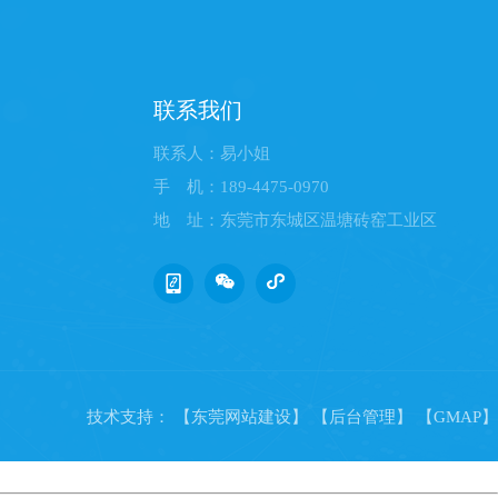
联系我们
联系人：易小姐
手 机：189-4475-0970
地 址：东莞市东城区温塘砖窑工业区
技术支持：
【东莞网站建设】
【后台管理】
【GMAP】