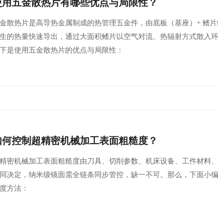
使用五金散热片有哪些优点与局限性？
金散热片是高导热金属制成的热管理五金件，由底板（基座）+ 鳍
生的热量快速导出，通过大面积鳍片以空气对流、热辐射方式散入
下是使用五金散热片的优点与局限性：
如何控制超精密机械加工表面粗糙度？
精密机械加工表面粗糙度由刀具、切削参数、机床设备、工件材料
同决定，纳米级镜面需全链条同步管控，缺一不可。那么，下面小
度方法：