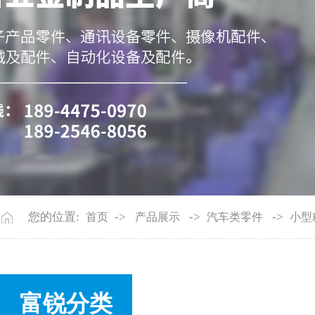
您的位置:
->
->
->
首页
产品展示
汽车类零件
小型
富锐分类