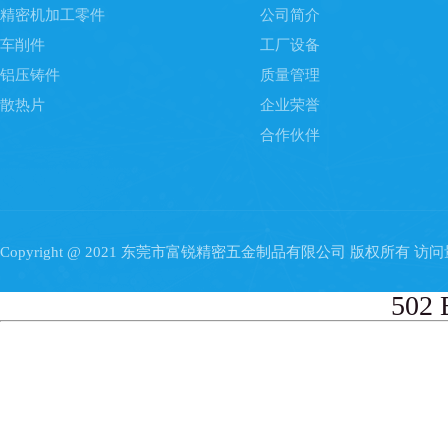
精密机加工零件
公司简介
车削件
工厂设备
铝压铸件
质量管理
散热片
企业荣誉
合作伙伴
Copyright @ 2021 东莞市富锐精密五金制品有限公司 版权所有 访
502 