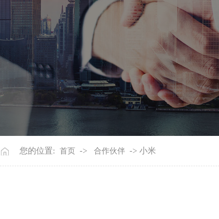
您的位置:
->
-> 小米
首页
合作伙伴