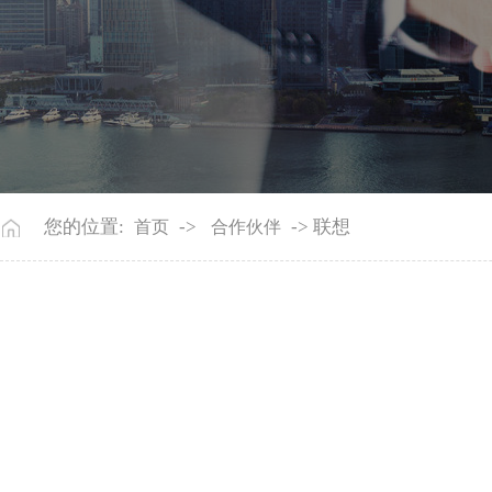
您的位置:
->
-> 联想
首页
合作伙伴