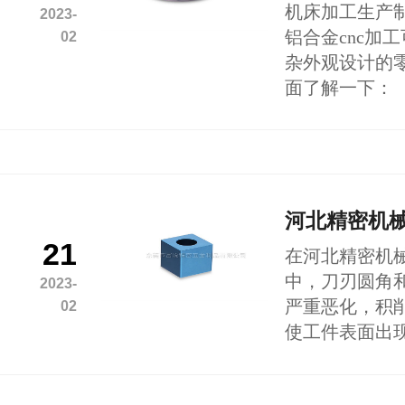
机床加工生产
2023-
铝合金cnc加
02
杂外观设计的
面了解一下：
河北精密机
21
在河北精密机
中，刀刃圆角
2023-
严重恶化，积
02
使工件表面出