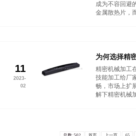
成为不容回避
金属散热片，
为何选择精
11
精密机械加工
技能加工给厂
2023-
畅，市场上扩
02
解下精密机械
总数:502
首页
上一页
65