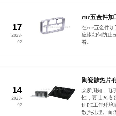
cnc五金件
17
在cnc五金件
应该如何防止c
2023-
看。
02
陶瓷散热片
14
众所周知，电
性，要让PC
2023-
证PC工作环
02
散热处理。而