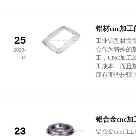
铝材cnc加
25
工业铝型材慢
会作为特殊的
2023-
工，CNC加工
02
工成本，而且加
序有哪些步骤
铝合金cnc加
23
铝合金cnc加