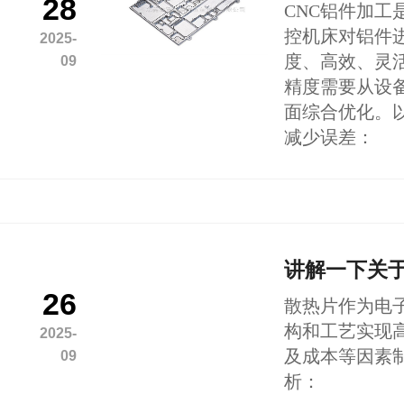
28
CNC铝件加
控机床对铝件
2025-
度、高效、灵
09
精度需要从设
面综合优化。
减少误差：
讲解一下关
26
散热片作为电
构和工艺实现
2025-
及成本等因素
09
析：