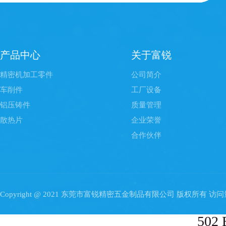
产品中心
关于富锐
精密机加工零件
公司简介
车削件
工厂设备
铝压铸件
质量管理
散热片
企业荣誉
合作伙伴
Copyright @ 2021 东莞市富锐精密五金制品有限公司 版权所有 访
502 