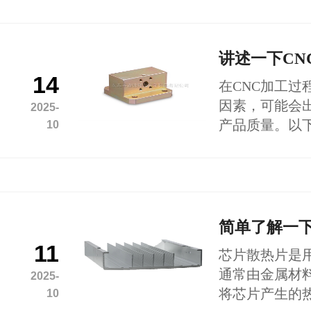
讲述一下CN
14
在CNC加工
因素，可能会
2025-
产品质量。以
10
简单了解一
11
芯片散热片是
通常由金属材
2025-
将芯片产生的
10