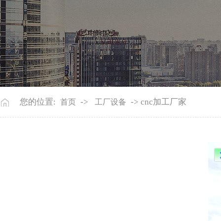
您的位置:
->
-> cnc加工厂家
首页
工厂设备