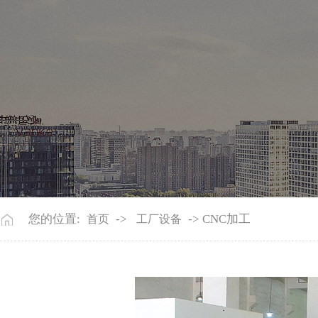
您的位置:
->
-> CNC加工
首页
工厂设备