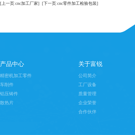
[上一页:cnc加工厂家]
[下一页:cnc零件加工检验包装]
产品中心
关于富锐
精密机加工零件
公司简介
车削件
工厂设备
铝压铸件
质量管理
散热片
企业荣誉
合作伙伴