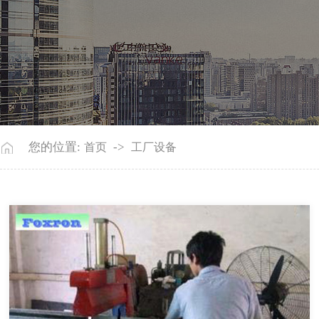
您的位置:
->
首页
工厂设备