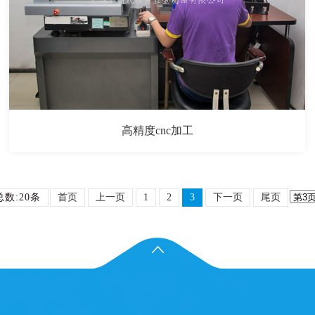
高精度cnc加工
总数:20条
首页
上一页
1
2
3
下一页
尾页