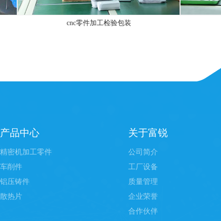
cnc零件加工检验包装
cnc零件
产品中心
关于富锐
精密机加工零件
公司简介
车削件
工厂设备
铝压铸件
质量管理
散热片
企业荣誉
合作伙伴