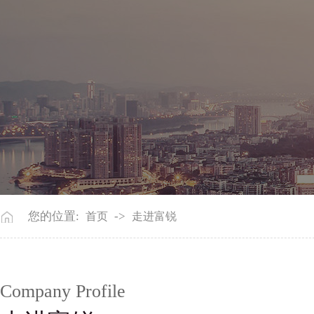
您的位置:
->
首页
走进富锐
Company Profile